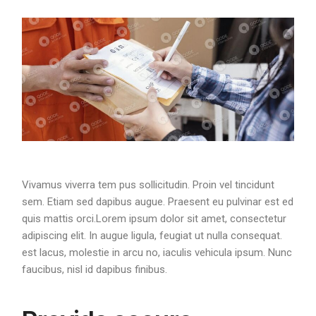
Vivamus viverra tem pus sollicitudin. Proin vel tincidunt
sem. Etiam sed dapibus augue. Praesent eu pulvinar est ed
quis mattis orci.Lorem ipsum dolor sit amet, consectetur
adipiscing elit. In augue ligula, feugiat ut nulla consequat.
est lacus, molestie in arcu no, iaculis vehicula ipsum. Nunc
faucibus, nisl id dapibus finibus.