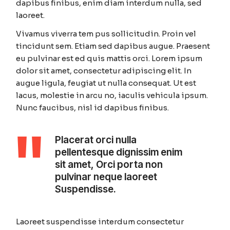
dapibus finibus, enim diam interdum nulla, sed
laoreet.
Vivamus viverra tem pus sollicitudin. Proin vel
tincidunt sem. Etiam sed dapibus augue. Praesent
eu pulvinar est ed quis mattis orci. Lorem ipsum
dolor sit amet, consectetur adipiscing elit. In
augue ligula, feugiat ut nulla consequat. Ut est
lacus, molestie in arcu no, iaculis vehicula ipsum.
Nunc faucibus, nisl id dapibus finibus.
Placerat orci nulla
pellentesque dignissim enim
sit amet, Orci porta non
pulvinar neque laoreet
Suspendisse.
Laoreet suspendisse interdum consectetur