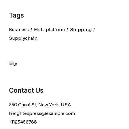
Tags
Business
Multiplatform
Shipping
Supplychain
Contact Us
350 Canal St, New York, USA
freightexpress@example.com
+1123456788