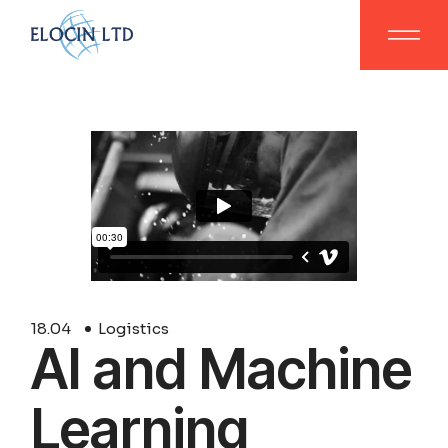
18.
04
Logistics
AI and Machine
Learning