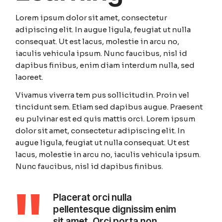
Lorem ipsum dolor sit amet, consectetur
adipiscing elit. In augue ligula, feugiat ut nulla
consequat. Ut est lacus, molestie in arcu no,
iaculis vehicula ipsum. Nunc faucibus, nisl id
dapibus finibus, enim diam interdum nulla, sed
laoreet.
Vivamus viverra tem pus sollicitudin. Proin vel
tincidunt sem. Etiam sed dapibus augue. Praesent
eu pulvinar est ed quis mattis orci. Lorem ipsum
dolor sit amet, consectetur adipiscing elit. In
augue ligula, feugiat ut nulla consequat. Ut est
lacus, molestie in arcu no, iaculis vehicula ipsum.
Nunc faucibus, nisl id dapibus finibus.
Placerat orci nulla
pellentesque dignissim enim
sit amet, Orci porta non