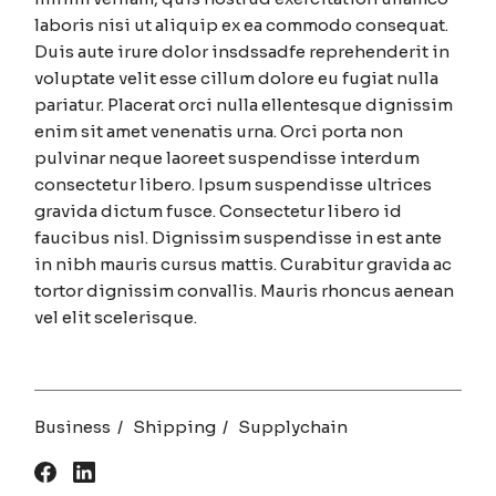
laboris nisi ut aliquip ex ea commodo consequat.
Duis aute irure dolor insdssadfe reprehenderit in
voluptate velit esse cillum dolore eu fugiat nulla
pariatur. Placerat orci nulla ellentesque dignissim
enim sit amet venenatis urna. Orci porta non
pulvinar neque laoreet suspendisse interdum
consectetur libero. Ipsum suspendisse ultrices
gravida dictum fusce. Consectetur libero id
faucibus nisl. Dignissim suspendisse in est ante
in nibh mauris cursus mattis. Curabitur gravida ac
tortor dignissim convallis. Mauris rhoncus aenean
vel elit scelerisque.
Business
Shipping
Supplychain