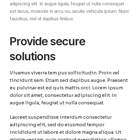
adipiscing elit. In augue ligula, feugiat ut nulla consequat.
est lacus, molestie in arcu no, iaculis vehicula ipsum. Nunc
faucibus, nisl id dapibus finibus.
Provide secure
solutions
Vivamus viverra tem pus sollicitudin. Proin vel
tincidunt sem. Etiam sed dapibus augue. Praesent
eu pulvinar est ed quis mattis orci. Lorem ipsum
dolor sit amet, consectetur adipiscing elit. In
augue ligula, feugiat ut nulla consequat.
Laoreet suspendisse interdum consectetur
adipiscing elit, sed do eiusmod tempor
incididunt ut labore et dolore magna aliqua. Ut
minim veniam, quis nostrud exercitation ullamco