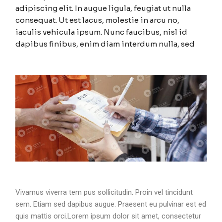
adipiscing elit. In augue ligula, feugiat ut nulla
consequat. Ut est lacus, molestie in arcu no,
iaculis vehicula ipsum. Nunc faucibus, nisl id
dapibus finibus, enim diam interdum nulla, sed
Vivamus viverra tem pus sollicitudin. Proin vel tincidunt
sem. Etiam sed dapibus augue. Praesent eu pulvinar est ed
quis mattis orci.Lorem ipsum dolor sit amet, consectetur