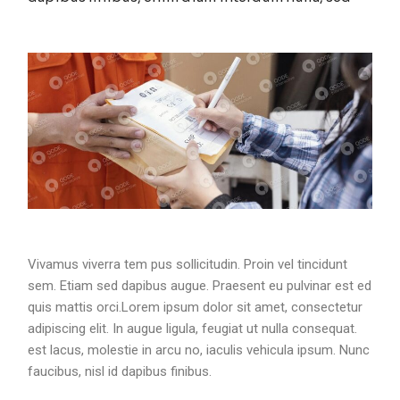
Vivamus viverra tem pus sollicitudin. Proin vel tincidunt
sem. Etiam sed dapibus augue. Praesent eu pulvinar est ed
quis mattis orci.Lorem ipsum dolor sit amet, consectetur
adipiscing elit. In augue ligula, feugiat ut nulla consequat.
est lacus, molestie in arcu no, iaculis vehicula ipsum. Nunc
faucibus, nisl id dapibus finibus.