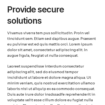
Provide secure
solutions
Vivamus viverra tem pus sollicitudin. Proin vel
tincidunt sem. Etiam sed dapibus augue. Praesent
eu pulvinar est ed quis mattis orci. Lorem ipsum
dolor sit amet, consectetur adipiscing elit. In
augue ligula, feugiat ut nulla consequat.
Laoreet suspendisse interdum consectetur
adipiscing elit, sed do eiusmod tempor
incididunt ut labore et dolore magna aliqua. Ut
minim veniam, quis nostrud exercitation ullamco
laboris nisi ut aliquip ex ea commodo consequat.
Duis aute irure dolor insdssadfe reprehenderit in
voluptate velit esse cillum dolore eu fugiat nulla