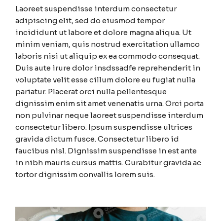
Laoreet suspendisse interdum consectetur
adipiscing elit, sed do eiusmod tempor
incididunt ut labore et dolore magna aliqua. Ut
minim veniam, quis nostrud exercitation ullamco
laboris nisi ut aliquip ex ea commodo consequat.
Duis aute irure dolor insdssadfe reprehenderit in
voluptate velit esse cillum dolore eu fugiat nulla
pariatur. Placerat orci nulla pellentesque
dignissim enim sit amet venenatis urna. Orci porta
non pulvinar neque laoreet suspendisse interdum
consectetur libero. Ipsum suspendisse ultrices
gravida dictum fusce. Consectetur libero id
faucibus nisl. Dignissim suspendisse in est ante
in nibh mauris cursus mattis. Curabitur gravida ac
tortor dignissim convallis lorem suis.