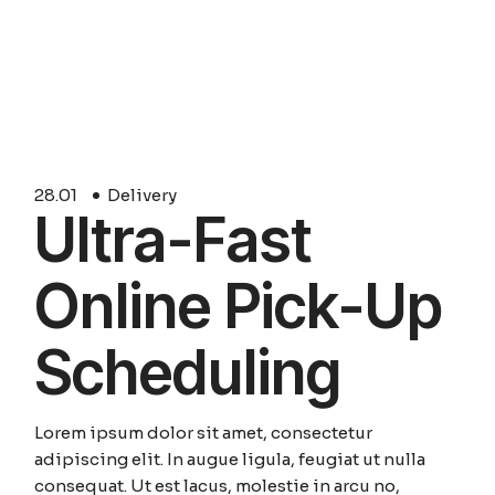
28.
01
Delivery
Ultra-Fast
Online Pick-Up
Scheduling
Lorem ipsum dolor sit amet, consectetur
adipiscing elit. In augue ligula, feugiat ut nulla
consequat. Ut est lacus, molestie in arcu no,