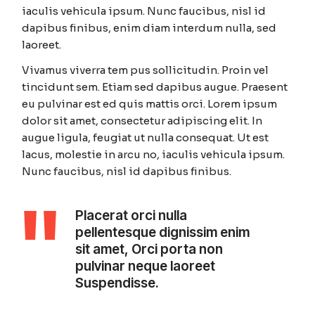
iaculis vehicula ipsum. Nunc faucibus, nisl id
dapibus finibus, enim diam interdum nulla, sed
laoreet.
Vivamus viverra tem pus sollicitudin. Proin vel
tincidunt sem. Etiam sed dapibus augue. Praesent
eu pulvinar est ed quis mattis orci. Lorem ipsum
dolor sit amet, consectetur adipiscing elit. In
augue ligula, feugiat ut nulla consequat. Ut est
lacus, molestie in arcu no, iaculis vehicula ipsum.
Nunc faucibus, nisl id dapibus finibus.
Placerat orci nulla
pellentesque dignissim enim
sit amet, Orci porta non
pulvinar neque laoreet
Suspendisse.