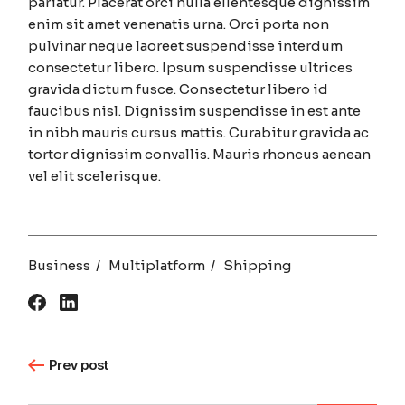
pariatur. Placerat orci nulla ellentesque dignissim
enim sit amet venenatis urna. Orci porta non
pulvinar neque laoreet suspendisse interdum
consectetur libero. Ipsum suspendisse ultrices
gravida dictum fusce. Consectetur libero id
faucibus nisl. Dignissim suspendisse in est ante
in nibh mauris cursus mattis. Curabitur gravida ac
tortor dignissim convallis. Mauris rhoncus aenean
vel elit scelerisque.
Business
Multiplatform
Shipping
Prev post