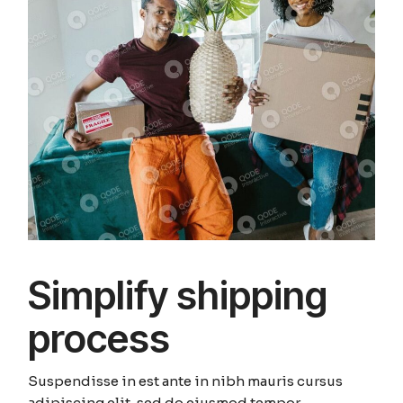
Simplify shipping
process
Suspendisse in est ante in nibh mauris cursus
adipiscing elit, sed do eiusmod tempor