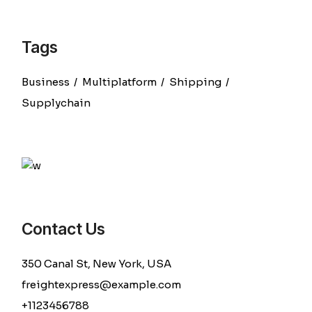
Tags
Business
Multiplatform
Shipping
Supplychain
Contact Us
350 Canal St, New York, USA
freightexpress@example.com
+1123456788