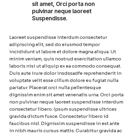
sit amet, Orci porta non
pulvinar neque laoreet
Suspendisse.
Laoreet suspendisse interdum consectetur
adipiscing elit, sed do eiusmod tempor
incididunt ut labore et dolore magna aliqua. Ut
minim veniam, quis nostrud exercitation ullamco
laboris nisi ut aliquip ex ea commodo consequat.
Duis aute irure dolor insdssadfe reprehenderit in
voluptate velit esse cillum dolore eu fugiat nulla
pariatur. Placerat orci nulla pellentesque
dignissim enim sit amet venenatis urna. Orci porta
non pulvinar neque laoreet suspendisse interdum
consectetur libero. Ipsum suspendisse ultrices
gravida dictum fusce. Consectetur libero id
faucibus nisl. Dignissim suspendisse in est ante
in nibh mauris cursus mattis. Curabitur gravida ac