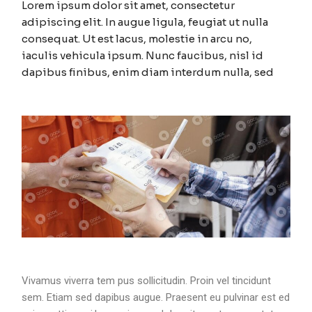
Lorem ipsum dolor sit amet, consectetur
adipiscing elit. In augue ligula, feugiat ut nulla
consequat. Ut est lacus, molestie in arcu no,
iaculis vehicula ipsum. Nunc faucibus, nisl id
dapibus finibus, enim diam interdum nulla, sed
Vivamus viverra tem pus sollicitudin. Proin vel tincidunt
sem. Etiam sed dapibus augue. Praesent eu pulvinar est ed