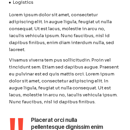
Logistics
Lorem ipsum dolor sit amet, consectetur
adipiscing elit. In augue ligula, feugiat ut nulla
consequat. Ut est lacus, molestie in arcu no,
iaculis vehicula ipsum. Nunc faucibus, nisl id
dapibus finibus, enim diam interdum nulla, sed
laoreet.
Vivamus viverra tem pus sollicitudin. Proin vel
tincidunt sem. Etiam sed dapibus augue. Praesent
eu pulvinar est ed quis mattis orci. Lorem ipsum
dolor sit amet, consectetur adipiscing elit. In
augue ligula, feugiat ut nulla consequat. Ut est
lacus, molestie in arcu no, iaculis vehicula ipsum.
Nunc faucibus, nisl id dapibus finibus.
Placerat orci nulla
pellentesque dignissim enim