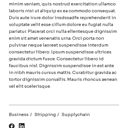
minim veniam, quis nostrud exercitation ullamco
laboris nisi ut aliquip ex ea commodo consequat.
Duis aute irure dolor insdssadfe reprehenderit in
voluptate velit esse cillum dolore eu fugiat nulla
pariatur. Placerat orci nulla ellentesque dignissim
enim sit amet venenatis urna. Orci porta non
pulvinar neque laoreet suspendisse interdum
consectetur libero. Ipsum suspendisse ultrices
gravida dictum fusce. Consectetur libero id
faucibus nisl. Dignissim suspendisse in est ante
in nibh mauris cursus mattis. Curabitur gravida ac
tortor dignissim convallis. Mauris rhoncus aenean
vel elit scelerisque.
Business
Shipping
Supplychain