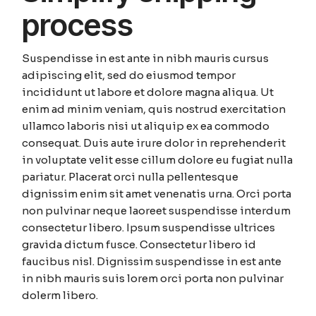
process
Suspendisse in est ante in nibh mauris cursus
adipiscing elit, sed do eiusmod tempor
incididunt ut labore et dolore magna aliqua. Ut
enim ad minim veniam, quis nostrud exercitation
ullamco laboris nisi ut aliquip ex ea commodo
consequat. Duis aute irure dolor in reprehenderit
in voluptate velit esse cillum dolore eu fugiat nulla
pariatur. Placerat orci nulla pellentesque
dignissim enim sit amet venenatis urna. Orci porta
non pulvinar neque laoreet suspendisse interdum
consectetur libero. Ipsum suspendisse ultrices
gravida dictum fusce. Consectetur libero id
faucibus nisl. Dignissim suspendisse in est ante
in nibh mauris suis lorem orci porta non pulvinar
dolerm libero.