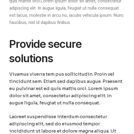
quis mattis orci.Lorem ipsum dolor sit amet, consectetur
adipiscing elit. In augue ligula, feugiat ut nulla consequat.
est lacus, molestie in arcu no, iaculis vehicula ipsum. Nunc
faucibus, nisl id dapibus finibus.
Provide secure
solutions
Vivamus viverra tem pus sollicitudin. Proin vel
tincidunt sem. Etiam sed dapibus augue. Praesent
eu pulvinar est ed quis mattis orci. Lorem ipsum
dolor sit amet, consectetur adipiscing elit. In
augue ligula, feugiat ut nulla consequat.
Laoreet suspendisse interdum consectetur
adipiscing elit, sed do eiusmod tempor
incididunt ut labore et dolore magna aliqua. Ut